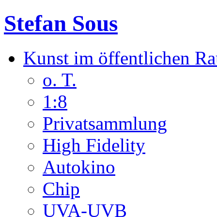
Stefan Sous
Kunst im öffentlichen R
o. T.
1:8
Privatsammlung
High Fidelity
Autokino
Chip
UVA-UVB