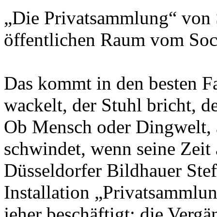
„Die Privatsammlung“ von S
öffentlichen Raum vom Soc
Das kommt in den besten Fa
wackelt, der Stuhl bricht, d
Ob Mensch oder Dingwelt, al
schwindet, wenn seine Zeit 
Düsseldorfer Bildhauer Stef
Installation „Privatsammlu
jeher beschäftigt: die Verg