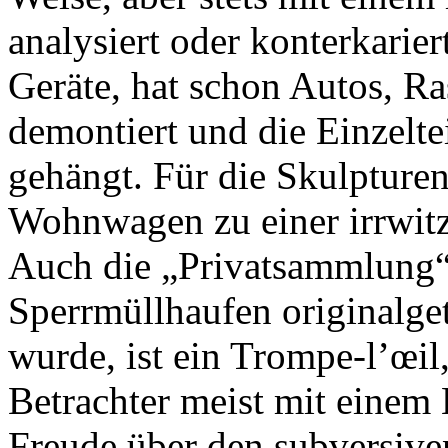
analysiert oder konterkarier
Geräte, hat schon Autos, 
demontiert und die Einzelt
gehängt. Für die Skulpture
Wohnwagen zu einer irrwitz
Auch die „Privatsammlung“, 
Sperrmüllhaufen originalge
wurde, ist ein Trompe-l’œil,
Betrachter meist mit einem L
Freude über den subversiven