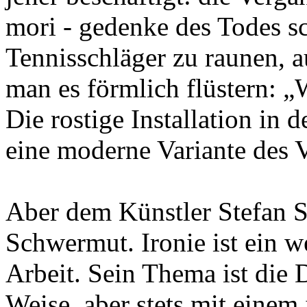
mori - gedenke des Todes sc
Tennisschläger zu raunen, a
man es förmlich flüstern: „
Die rostige Installation in 
eine moderne Variante des V
Aber dem Künstler Stefan Sou
Schwermut. Ironie ist ein we
Arbeit. Sein Thema ist die D
Weise, aber stets mit eine