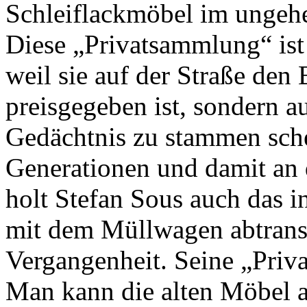
Schleiflackmöbel im ungehe
Diese „Privatsammlung“ ist 
weil sie auf der Straße den
preisgegeben ist, sondern a
Gedächtnis zu stammen sche
Generationen und damit an d
holt Stefan Sous auch das 
mit dem Müllwagen abtransp
Vergangenheit. Seine „Priv
Man kann die alten Möbel a