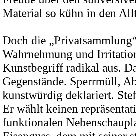
Material so kühn in den Al
Doch die „Privatsammlung“ 
Wahrnehmung und Irritation
Kunstbegriff radikal aus. D
Gegenstände. Sperrmüll, Abf
kunstwürdig deklariert. Ste
Er wählt keinen repräsentat
funktionalen Nebenschaupla
Eisenguss, dem mit seiner 