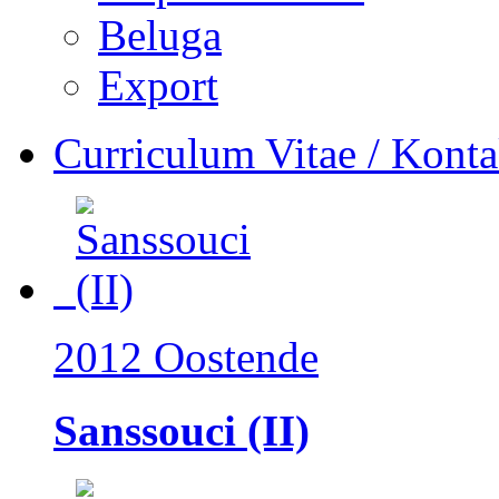
Beluga
Export
Curriculum Vitae / Konta
2012 Oostende
Sanssouci (II)