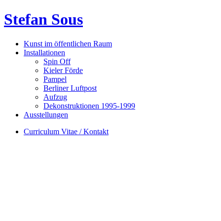
Stefan Sous
Kunst im öffentlichen Raum
Installationen
Spin Off
Kieler Förde
Pampel
Berliner Luftpost
Aufzug
Dekonstruktionen 1995-1999
Ausstellungen
Curriculum Vitae / Kontakt